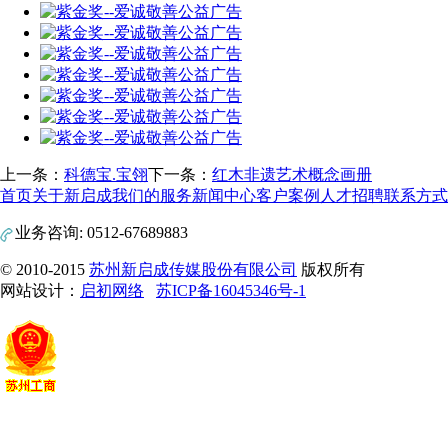
上一条：
科德宝.宝翎
下一条：
红木非遗艺术概念画册
首页
关于新启成
我们的服务
新闻中心
客户案例
人才招聘
联系方式
业务咨询: 0512-67689883
© 2010-2015
苏州新启成传媒股份有限公司
版权所有
网站设计：
启初网络
苏ICP备16045346号-1