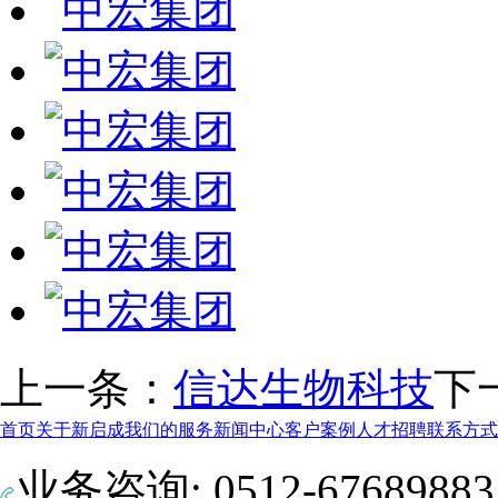
上一条：
信达生物科技
下
首页
关于新启成
我们的服务
新闻中心
客户案例
人才招聘
联系方式
业务咨询: 0512-6768988