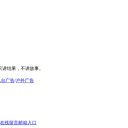
只讲结果，不讲故事。
电台广告
/
户外广告
在线留言
邮箱入口