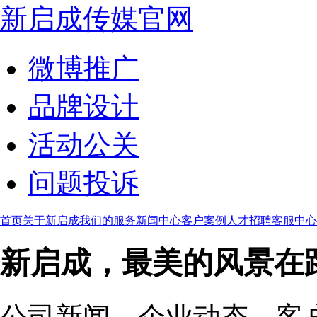
新启成传媒官网
微博推广
品牌设计
活动公关
问题投诉
首页
关于新启成
我们的服务
新闻中心
客户案例
人才招聘
客服中心
新启成，最美的风景在
公司新闻、企业动态、客