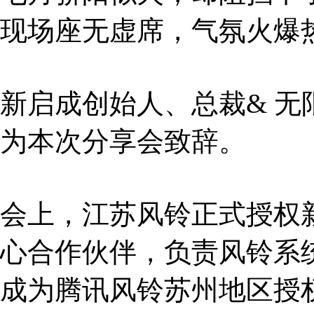
现场座无虚席，气氛火爆
新启成创始人、总裁& 
为本次分享会致辞。
会上，江苏风铃正式授权
心合作伙伴，负责风铃系
成为腾讯风铃苏州地区授