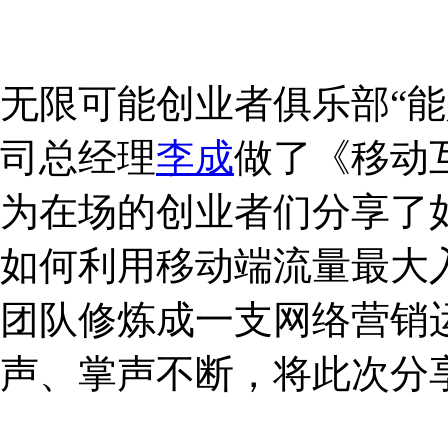
无限可能创业者俱乐部“能
司总经理
李成
做了《移动
为在场的创业者们分享了
如何利用移动端流量最大
团队修炼成一支网络营销
声、掌声不断，将此次分