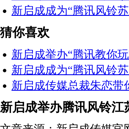
新启成成为“腾讯风铃苏
猜你喜欢
新启成举办“腾讯教你玩
新启成成为“腾讯风铃苏
新启成传媒总裁朱恋带
新启成举办腾讯风铃江
文章来源：新启成传媒官网 发