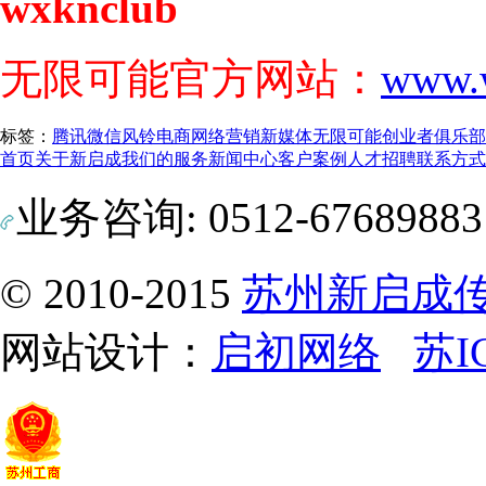
wxknclub
无限可能官方网站：
www.
标签：
腾讯
微信
风铃
电商
网络营销
新媒体
无限可能创业者俱乐部
首页
关于新启成
我们的服务
新闻中心
客户案例
人才招聘
联系方式
业务咨询: 0512-6768988
© 2010-2015
苏州新启成
网站设计：
启初网络
苏I