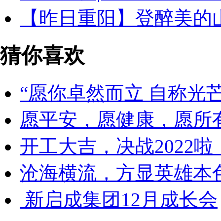
【昨日重阳】登醉美的
猜你喜欢
“愿你卓然而立 自称光
愿平安，愿健康，愿所
开工大吉，决战2022啦
沧海横流，方显英雄本色
​ 新启成集团12月成长会