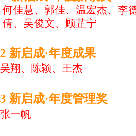
何佳慧、郭佳、温宏杰、李
倩、吴俊文、顾芷宁
·
2 新启成
年度成果
吴翔、陈颖、王杰
3 新启成·年度管理奖
张一帆