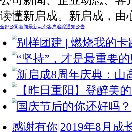
读懂新启成。新启成，由
全部
公司新闻
最新动态
客户追踪
通知公告
感谢有你|2019年8月成