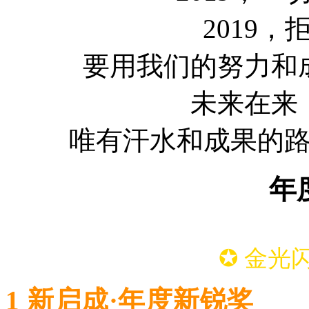
2019
要用我们的努力和
未来在来
唯有汗水和成果的
年
✪ 金光
1 新启成·年度新锐奖