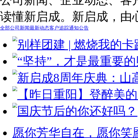
读懂新启成。新启成，由
全部
公司新闻
最新动态
客户追踪
通知公告
愿你芳华自在，愿你笑