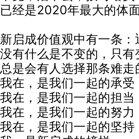
已经是2020年最大的体
新启成价值观中有一条：
没有什么是不变的，只有
总是会有人选择那条难走
我在，是我们一起的承受
我在，是我们一起的担当
我在，是我们一起的努力
我在，是我们一起的坚持