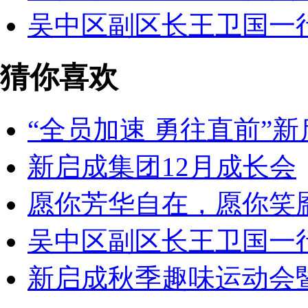
吴中区副区长王卫国一
猜你喜欢
“全员加速 勇往直前”新
​新启成集团12月成长会
愿你芳华自在，愿你笑
吴中区副区长王卫国一
新启成秋季趣味运动会暨