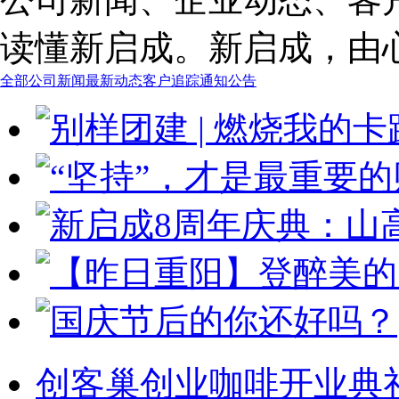
读懂新启成。新启成，由
全部
公司新闻
最新动态
客户追踪
通知公告
创客巢创业咖啡开业典