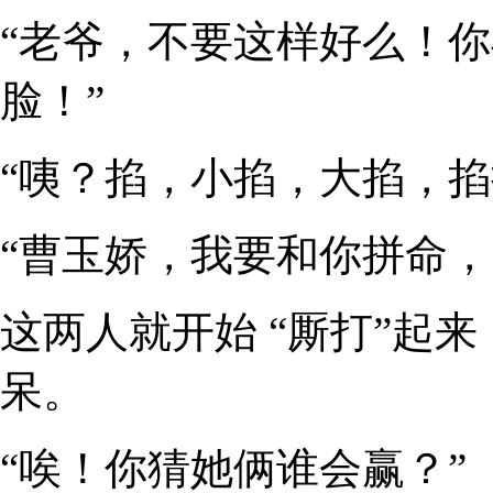
“老爷，不要这样好么！
脸！”
“咦？掐，小掐，大掐，掐
“曹玉娇，我要和你拼命，
这两人就开始 “厮打”起
呆。
“唉！你猜她俩谁会赢？”