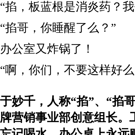
“掐，板蓝根是消炎药？我
“掐哥，你睡醒了么？”
办公室又炸锅了！
“啊，你们，不要这样好么
于妙千，人称“掐”、“掐哥
牌营销事业部创意组长。
忘记喝水，办公桌上永远