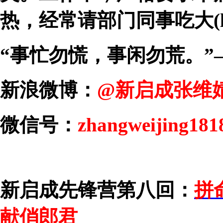
热，经常请部门同事吃大(ling
“事忙勿慌，事闲勿荒。”
新浪微博：
@新启成张维
微信号：
zhangweijing181
新启成先锋营第八回：
拼
献俏郎君