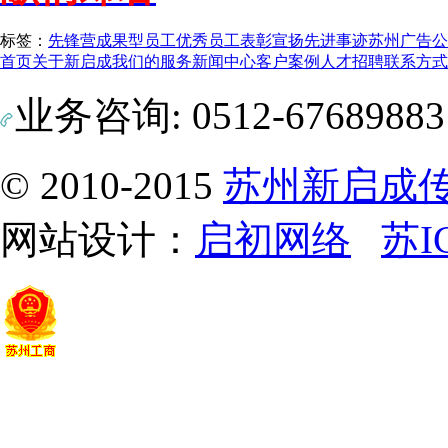
标签：
先锋营
成果型员工
优秀员工
表彰
宣扬先进事迹
苏州广告公
首页
关于新启成
我们的服务
新闻中心
客户案例
人才招聘
联系方式
业务咨询: 0512-6768988
© 2010-2015
苏州新启成
网站设计：
启初网络
苏I