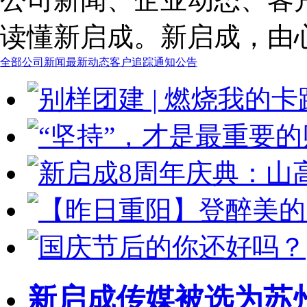
读懂新启成。新启成，由
全部
公司新闻
最新动态
客户追踪
通知公告
新启成传媒被选为苏