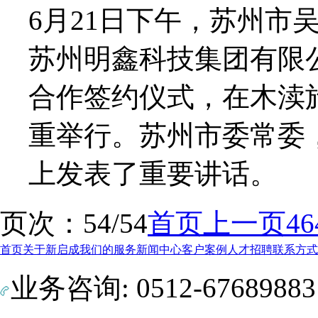
6月21日下午，苏州市
苏州明鑫科技集团有限
合作签约仪式，在木渎
重举行。苏州市委常委
上发表了重要讲话。
页次：54/54
首页
上一页
46
首页
关于新启成
我们的服务
新闻中心
客户案例
人才招聘
联系方式
业务咨询: 0512-6768988