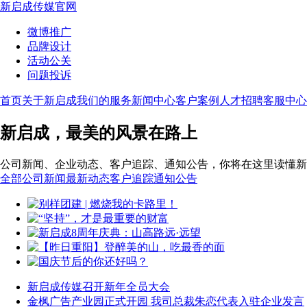
新启成传媒官网
微博推广
品牌设计
活动公关
问题投诉
首页
关于新启成
我们的服务
新闻中心
客户案例
人才招聘
客服中心
新启成，最美的风景在路上
公司新闻、企业动态、客户追踪、通知公告，你将在这里读懂新
全部
公司新闻
最新动态
客户追踪
通知公告
新启成传媒召开新年全员大会
金枫广告产业园正式开园 我司总裁朱恋代表入驻企业发言