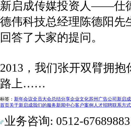
新启成传媒投资人——仕
德伟科技总经理陈德阳先
回答了大家的提问。
2013，我们张开双臂拥
路上……
标签：
新年会议
全员大会
总结分享
企业文化
苏州广告公司
新启成
首页
关于新启成
我们的服务
新闻中心
客户案例
人才招聘
联系方式
业务咨询: 0512-6768988