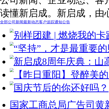
读懂新启成。新启成，由
全部
公司新闻
最新动态
客户追踪
通知公告
国家工商总局广告司黄