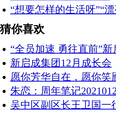
“想要怎样的生活呀”“漂
猜你喜欢
“全员加速 勇往直前”新
​新启成集团12月成长会
愿你芳华自在，愿你笑
朱恋：周年笔记202101
吴中区副区长王卫国一