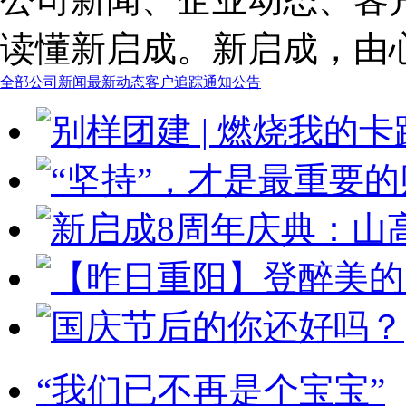
读懂新启成。新启成，由
全部
公司新闻
最新动态
客户追踪
通知公告
“我们已不再是个宝宝”