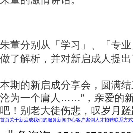
朱董分别从「学习」、「专业
做了解析，并对新启成人提出
本期的新启成分享会，圆满结
沦为一个庸人……
”，
亲爱的
吧！
别老大徒伤悲，叹岁月蹉
首页
关于新启成
我们的服务
新闻中心
客户案例
人才招聘
联系方式