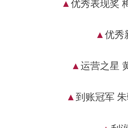
▲
优秀
表现奖 
▲
优秀
▲
运营之星 
▲
到账冠军 