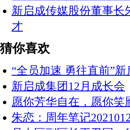
新启成传媒股份董事长
才
猜你喜欢
“全员加速 勇往直前”新
​新启成集团12月成长会
愿你芳华自在，愿你笑
朱恋：周年笔记202101