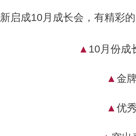
新启成10月成长会，有精彩
10
▲
月份成
▲
金牌
▲
优秀