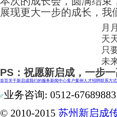
本次的成长会，圆满结束
展现更大一步的成长，我
月
天
只
未
PS：祝愿新启成，一步一
首页
关于新启成
我们的服务
新闻中心
客户案例
人才招聘
联系方式
业务咨询: 0512-6768988
© 2010-2015
苏州新启成