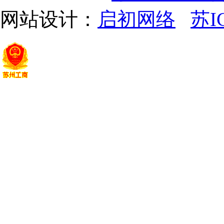
网站设计：
启初网络
苏I