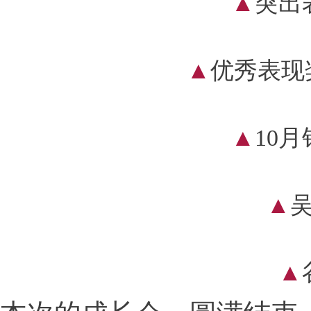
▲
突出
▲
优秀表现
▲
10
▲
吴
▲