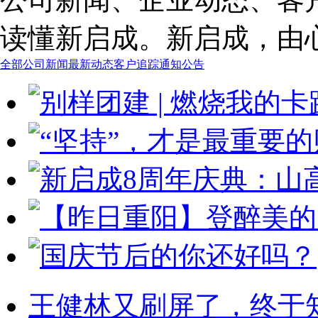
读懂新启成。新启成，由
全部
公司新闻
最新动态
客户追踪
通知公告
王健林又刷屏了，终于